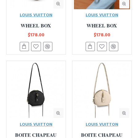
LOUIS VUITTON
LOUIS VUITTON
WHEEL BOX
WHEEL BOX
$178.00
$178.00
LOUIS VUITTON
LOUIS VUITTON
BOITE CHAPEAU
BOITE CHAPEAU