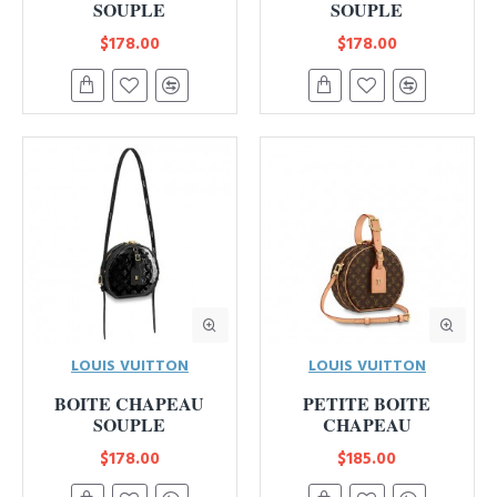
SOUPLE
SOUPLE
$178.00
$178.00
LOUIS VUITTON
LOUIS VUITTON
BOITE CHAPEAU
PETITE BOITE
SOUPLE
CHAPEAU
$178.00
$185.00