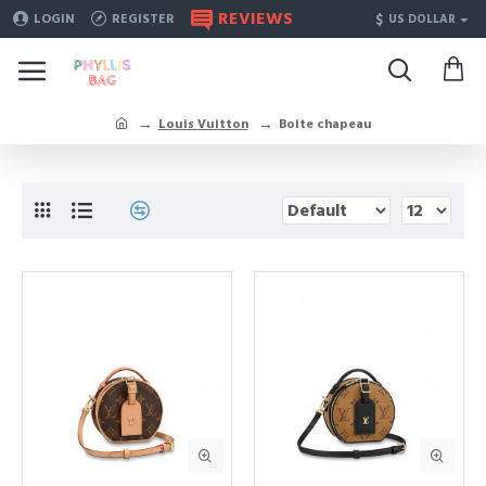
REVIEWS
$
LOGIN
REGISTER
US DOLLAR
Louis Vuitton
Boite chapeau