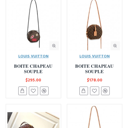
LOUIS VUITTON
LOUIS VUITTON
BOITE CHAPEAU
BOITE CHAPEAU
SOUPLE
SOUPLE
$295.00
$178.00