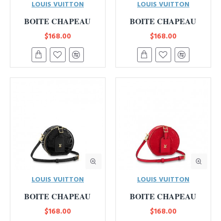
LOUIS VUITTON
LOUIS VUITTON
BOITE CHAPEAU
BOITE CHAPEAU
$168.00
$168.00
LOUIS VUITTON
LOUIS VUITTON
BOITE CHAPEAU
BOITE CHAPEAU
$168.00
$168.00