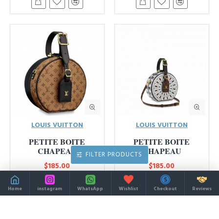
LOUIS VUITTON
LOUIS VUITTON
PETITE BOITE
PETITE BOITE
CHAPEAU
CHAPEAU
FILTER PRODUCTS
$185.00
$185.00
Home
instagram
WhatsApp
Wishlist
Checkout
Reviews