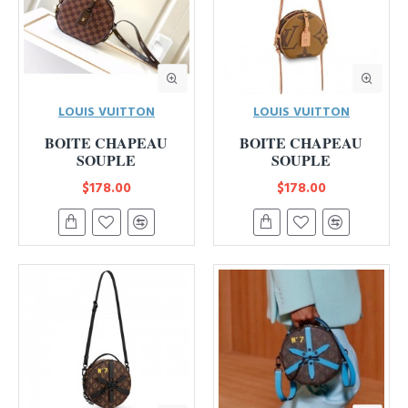
LOUIS VUITTON
LOUIS VUITTON
BOITE CHAPEAU
BOITE CHAPEAU
SOUPLE
SOUPLE
$178.00
$178.00