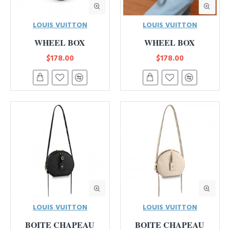
LOUIS VUITTON
LOUIS VUITTON
WHEEL BOX
WHEEL BOX
$178.00
$178.00
LOUIS VUITTON
LOUIS VUITTON
BOITE CHAPEAU
BOITE CHAPEAU